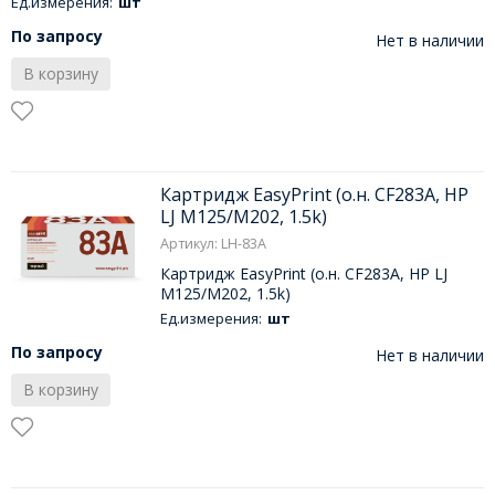
Ед.измерения:
шт
По запросу
Нет в наличии
В корзину
Картридж EasyPrint (о.н. CF283A, HP
LJ M125/M202, 1.5k)
Артикул: LH-83A
Картридж EasyPrint (о.н. CF283A, HP LJ
M125/M202, 1.5k)
Ед.измерения:
шт
По запросу
Нет в наличии
В корзину