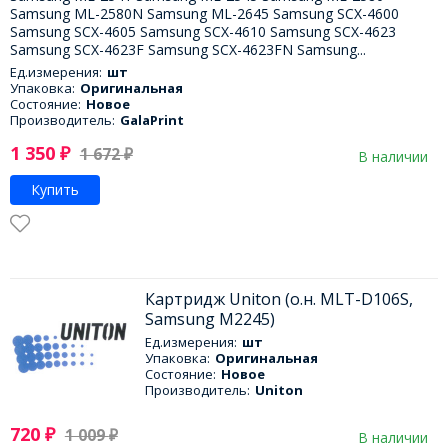
Samsung ML-2580N Samsung ML-2645 Samsung SCX-4600
Samsung SCX-4605 Samsung SCX-4610 Samsung SCX-4623
Samsung SCX-4623F Samsung SCX-4623FN Samsung...
Ед.измерения:
шт
Упаковка:
Оригинальная
Состояние:
Новое
Производитель:
GalaPrint
1 350
₽
1 672
₽
В наличии
Купить
Картридж Uniton (о.н. MLT-D106S,
Samsung M2245)
Ед.измерения:
шт
Упаковка:
Оригинальная
Состояние:
Новое
Производитель:
Uniton
720
₽
1 009
₽
В наличии