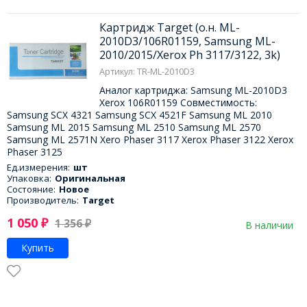
Картридж Target (о.н. ML-
2010D3/106R01159, Samsung ML-
2010/2015/Xerox Ph 3117/3122, 3k)
Артикул: TR-ML-2010D3
Аналог картриджа: Samsung ML-2010D3
Xerox 106R01159 Совместимость:
Samsung SCX 4321 Samsung SCX 4521F Samsung ML 2010
Samsung ML 2015 Samsung ML 2510 Samsung ML 2570
Samsung ML 2571N Xero Phaser 3117 Xerox Phaser 3122 Xerox
Phaser 3125
Ед.измерения:
шт
Упаковка:
Оригинальная
Состояние:
Новое
Производитель:
Target
1 050
₽
1 356
₽
В наличии
Купить