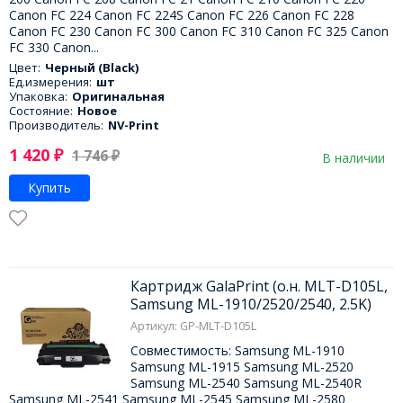
Canon FC 224 Canon FC 224S Canon FC 226 Canon FC 228
Canon FC 230 Canon FC 300 Canon FC 310 Canon FC 325 Canon
FC 330 Canon...
Цвет:
Черный (Black)
Ед.измерения:
шт
Упаковка:
Оригинальная
Состояние:
Новое
Производитель:
NV-Print
1 420
₽
1 746
₽
В наличии
Купить
Картридж GalaPrint (о.н. MLT-D105L,
Samsung ML-1910/2520/2540, 2.5K)
Артикул: GP-MLT-D105L
Совместимость: Samsung ML-1910
Samsung ML-1915 Samsung ML-2520
Samsung ML-2540 Samsung ML-2540R
Samsung ML-2541 Samsung ML-2545 Samsung ML-2580