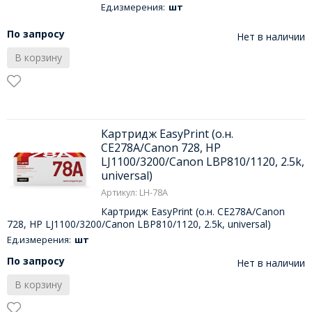
Ед.измерения:
шт
По запросу
Нет в наличии
В корзину
Картридж EasyPrint (о.н.
CE278A/Canon 728, HP
LJ1100/3200/Canon LBP810/1120, 2.5k,
universal)
Артикул: LH-78A
Картридж EasyPrint (о.н. CE278A/Canon
728, HP LJ1100/3200/Canon LBP810/1120, 2.5k, universal)
Ед.измерения:
шт
По запросу
Нет в наличии
В корзину