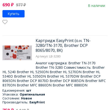
690
₽
977
₽
В наличии
Купить
Картридж EasyPrint (о.н. TN-
3280/TN-3170, Brother DCP
8065/8070, 8K)
Артикул: LB-3280
Аналог картриджа: Brother TN-3170
Brother TN-3280 Совместимость: Brother
HL 5240 Brother HL 5250DN Brother HL 5270DN Brother HL
5340D Brother HL 5350DN Brother HL 5370DW Brother DCP
8065DN Brother DCP 8070D Brother DCP 8085DN Brother MFC
8370DN Brother MFC 8860DN Brother MFC 8880DN
Ед.измерения:
шт
Упаковка:
Оригинальная
Состояние:
Новое
Производитель:
EasyPrint