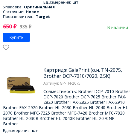
Ед.измерения:
шт
Упаковка:
Оригинальная
Состояние:
Новое
Производитель:
Target
650
₽
935
₽
В наличии
Купить
Картридж GalaPrint (о.н. TN-2075,
Brother DCP-7010/7020, 2.5K)
Артикул: GP-TN-2075
Совместимость: Brother DCP-7010 Brother
DCP-7020 Brother DCP-7025 Brother FAX-
2820 Brother FAX-2825 Brother FAX-2910
Brother FAX-2920 Brother HL-2030 Brother HL-2040 Brother HL-
2070 Brother MFC-7225 Brother MFC-7420 Brother MFC-7820
Brother HL-2030R Brother HL-2040R Brother HL-2070NR
Brother...
Ед.измерения:
шт