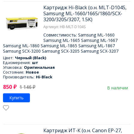
Картридж Hi-Black (о.н. MLT-D104S,
Samsung ML-1660/1665/1860/SCX-
3200/3205/3207, 1.5K)
Артикул: HB-MLT-D104S
Совместимость: Samsung ML-1660
Samsung ML-1665 Samsung ML-1667
Samsung ML-1860 Samsung ML-1865 Samsung ML-1867
Samsung SCX-3200 Samsung SCX-3205 Samsung SCX-3207
Цвет:
Черный (Black)
Ед.измерения:
шт
Упаковка:
Оригинальная
Состояние:
Новое
Производитель:
Hi-Black
850
₽
1 146
₽
В наличии
Купить
Картридж ИТ-К (о.н. Canon EP-27,