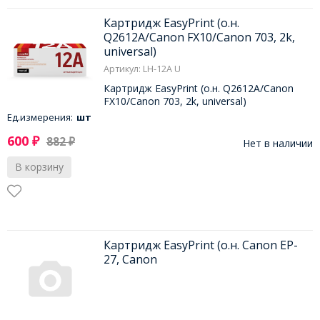
Картридж EasyPrint (о.н.
Q2612A/Canon FX10/Canon 703, 2k,
universal)
Артикул: LH-12A U
Картридж EasyPrint (о.н. Q2612A/Canon
FX10/Canon 703, 2k, universal)
Ед.измерения:
шт
600
₽
882
₽
Нет в наличии
В корзину
Картридж EasyPrint (о.н. Canon EP-
27, Canon