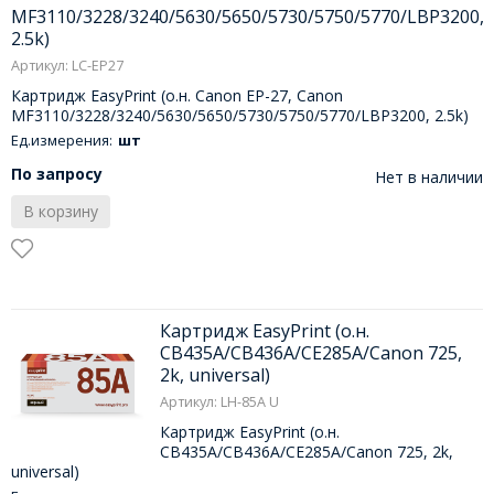
MF3110/3228/3240/5630/5650/5730/5750/5770/LBP3200,
2.5k)
Артикул: LC-EP27
Картридж EasyPrint (о.н. Canon EP-27, Canon
MF3110/3228/3240/5630/5650/5730/5750/5770/LBP3200, 2.5k)
Ед.измерения:
шт
По запросу
Нет в наличии
В корзину
Картридж EasyPrint (о.н.
CB435A/CB436A/CE285A/Canon 725,
2k, universal)
Артикул: LH-85A U
Картридж EasyPrint (о.н.
CB435A/CB436A/CE285A/Canon 725, 2k,
universal)