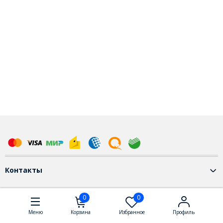
Контакты
0
0
Меню
Корзина
Избранное
Профиль