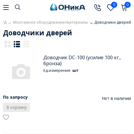
0
0
КУД
→
Монтажное оборудование/материалы
→
Доводчики дверей
Доводчики дверей
Доводчик DC-100 (усилие 100 кг.,
бронза)
Ед.измерения:
шт
По запросу
Нет в наличии
В корзину